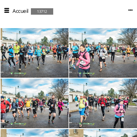
Accueil
13712