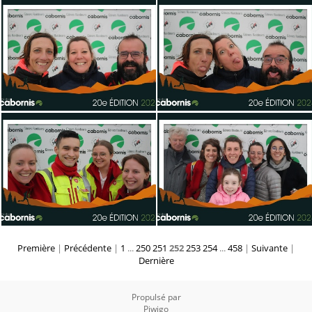
Première
|
Précédente
|
1
...
250
251
252
253
254
...
458
|
Suivante
|
Dernière
Propulsé par
Piwigo