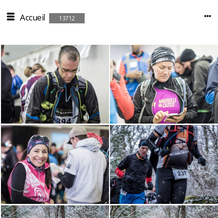
Accueil
13712