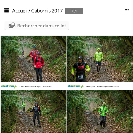
Accueil
/
Cabornis 2017
751
Rechercher dans ce lot