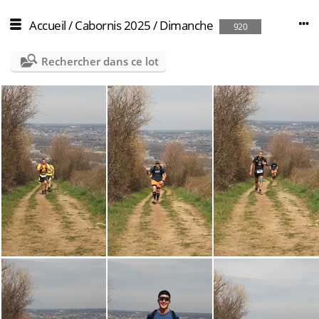
Accueil
/
Cabornis 2025
/
Dimanche
920
Rechercher dans ce lot