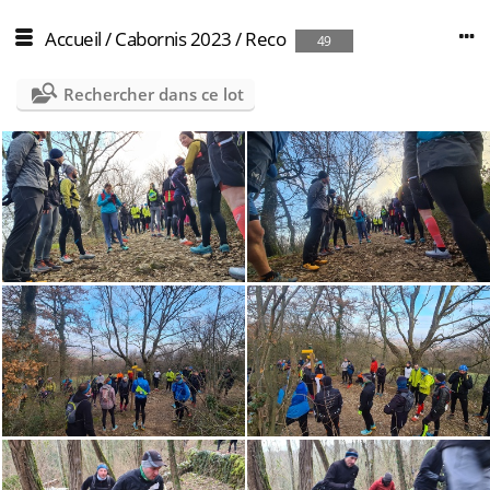
Accueil
/
Cabornis 2023
/
Reco
49
Rechercher dans ce lot