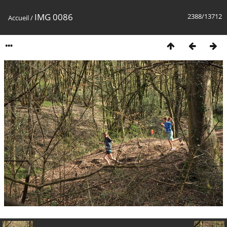
IMG 0086
2388/13712
Accueil
/