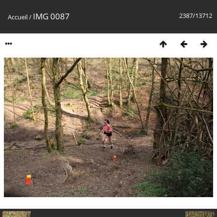
IMG 0087
2387/13712
Accueil
/