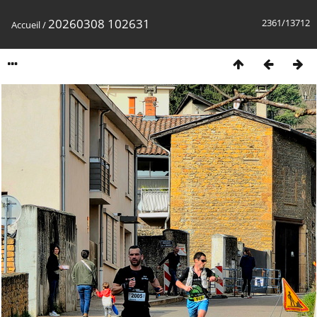
20260308 102631
2361/13712
Accueil
/