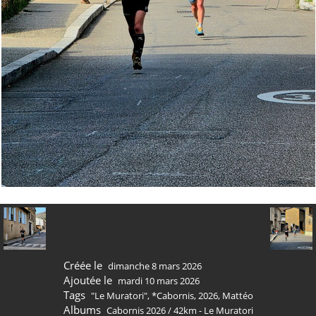
Créée le
dimanche 8 mars 2026
Ajoutée le
mardi 10 mars 2026
Tags
"Le Muratori"
,
*Cabornis
,
2026
,
Mattéo
Albums
Cabornis 2026
/
42km - Le Muratori