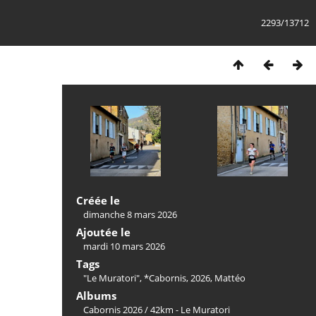
2293/13712
Créée le
dimanche 8 mars 2026
Ajoutée le
mardi 10 mars 2026
Tags
"Le Muratori"
,
*Cabornis
,
2026
,
Mattéo
Albums
Cabornis 2026
/
42km - Le Muratori