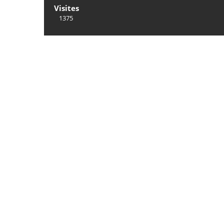
Visites
1375