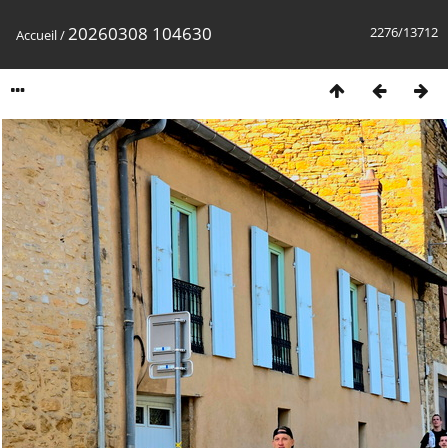
20260308 104630
2276/13712
Accueil
/