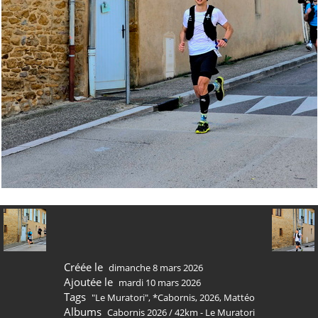
Créée le
dimanche 8 mars 2026
Ajoutée le
mardi 10 mars 2026
Tags
"Le Muratori"
,
*Cabornis
,
2026
,
Mattéo
Albums
Cabornis 2026
/
42km - Le Muratori