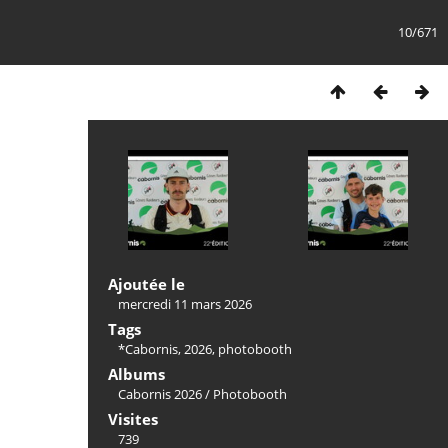
10/671
Ajoutée le
mercredi 11 mars 2026
Tags
*Cabornis
,
2026
,
photobooth
Albums
Cabornis 2026
/
Photobooth
Visites
739