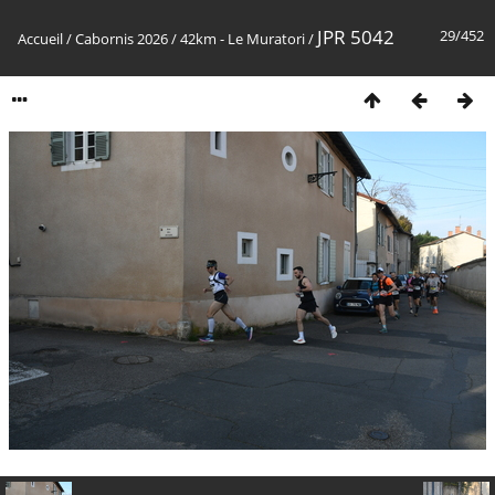
JPR 5042
29/452
Accueil
/
Cabornis 2026
/
42km - Le Muratori
/