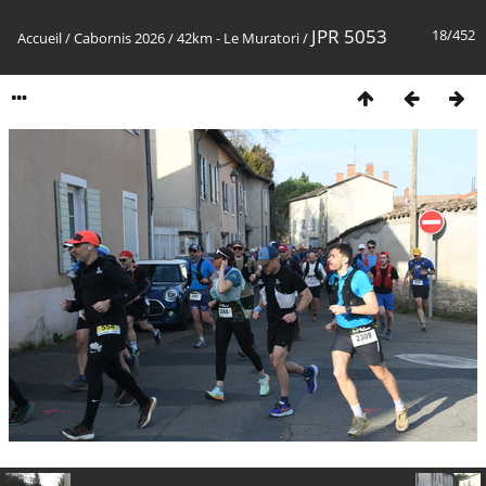
JPR 5053
18/452
Accueil
/
Cabornis 2026
/
42km - Le Muratori
/