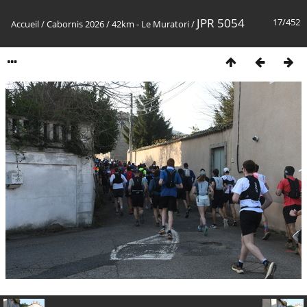
JPR 5054
17/452
Accueil
/
Cabornis 2026
/
42km - Le Muratori
/