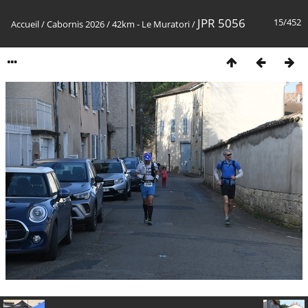
JPR 5056
15/452
Accueil
/
Cabornis 2026
/
42km - Le Muratori
/