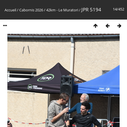
JPR 5194
14/452
Accueil
/
Cabornis 2026
/
42km - Le Muratori
/