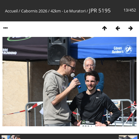
JPR 5195
13/452
Accueil
/
Cabornis 2026
/
42km - Le Muratori
/