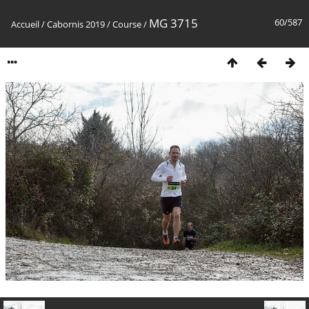
MG 3715
60/587
Accueil
/
Cabornis 2019
/
Course
/