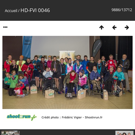
HD-FVI 0046
9886/13712
Accueil
/