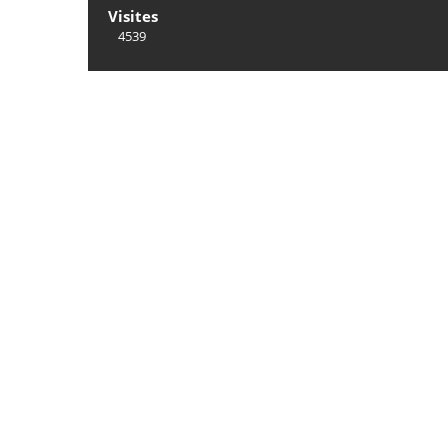
Visites
4539