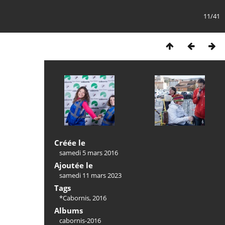
11/41
Créée le
samedi 5 mars 2016
Ajoutée le
samedi 11 mars 2023
Tags
*Cabornis
,
2016
Albums
cabornis-2016