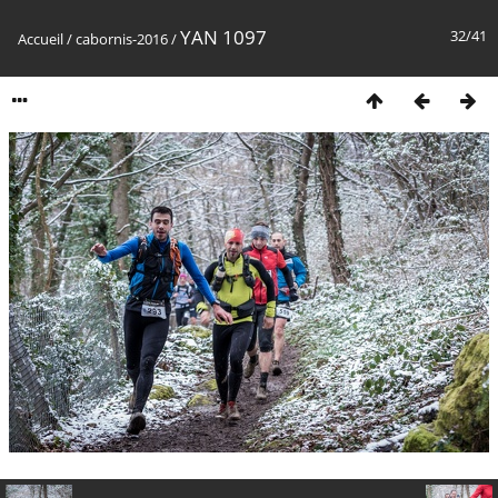
YAN 1097
32/41
Accueil
/
cabornis-2016
/