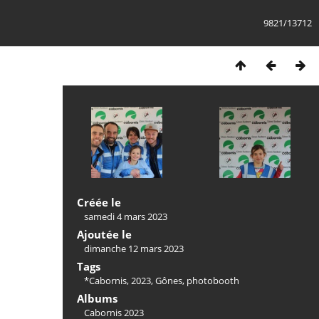
9821/13712
Créée le
samedi 4 mars 2023
Ajoutée le
dimanche 12 mars 2023
Tags
*Cabornis
,
2023
,
Gônes
,
photobooth
Albums
Cabornis 2023