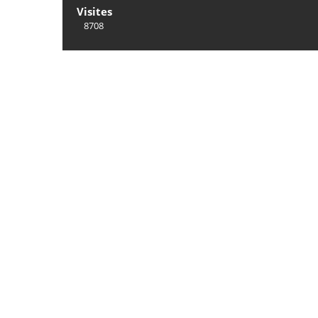
Visites
8708