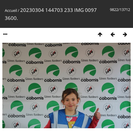
20230304 144703 233 IMG 0097
9822/13712
Accueil
/
3600.