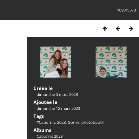
1693/5573
Créée le
dimanche 5 mars 2023
Ajoutée le
dimanche 12 mars 2023
Tags
*Cabornis
,
2023
,
Gônes
,
photobooth
Albums
Cabornis 2023