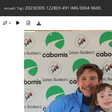
20230305 122803 491 IMG 0004 3600.
Accueil
/
Tag
/