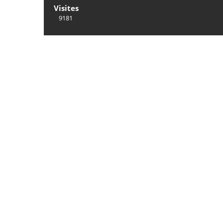
Visites
9181