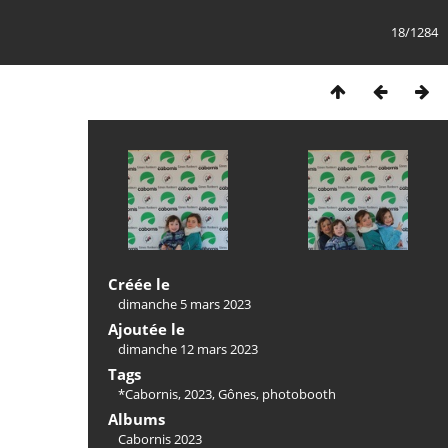
18/1284
Créée le
dimanche 5 mars 2023
Ajoutée le
dimanche 12 mars 2023
Tags
*Cabornis
,
2023
,
Gônes
,
photobooth
Albums
Cabornis 2023