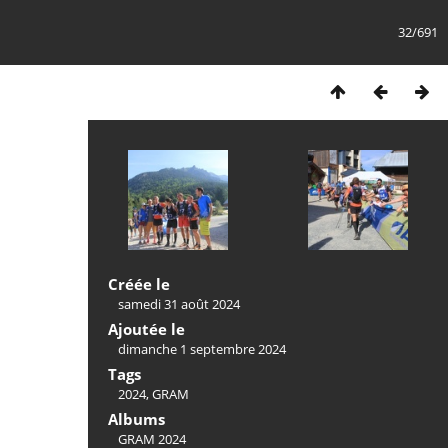
32/691
Créée le
samedi 31 août 2024
Ajoutée le
dimanche 1 septembre 2024
Tags
2024
,
GRAM
Albums
GRAM 2024