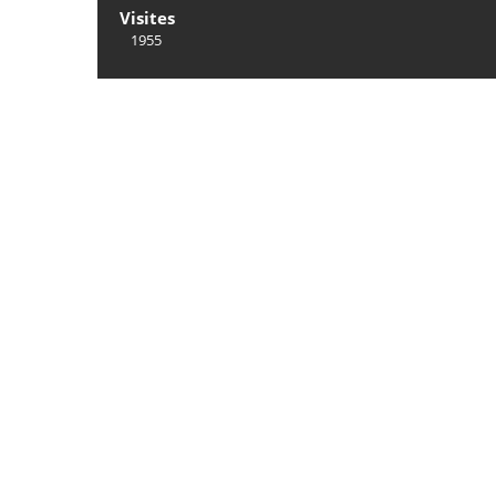
Visites
1955