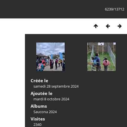
6239/13712
Créée le
samedi 28 septembre 2024
Ajoutée le
mardi 8 octobre 2024
Albums
Saucona 2024
Visites
2340