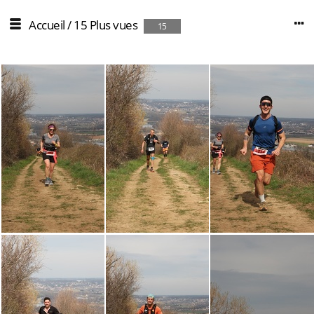
Accueil
/
15 Plus vues
15