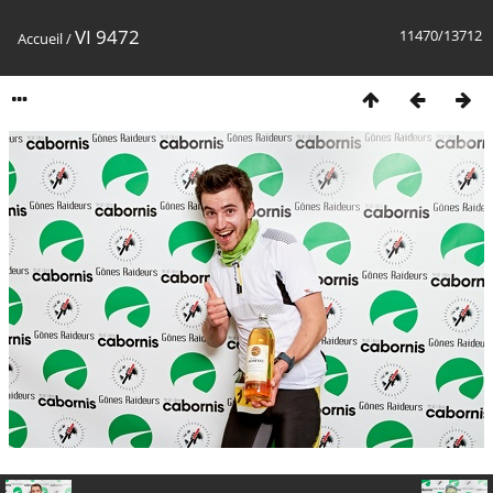
VI 9472
11470/13712
Accueil
/