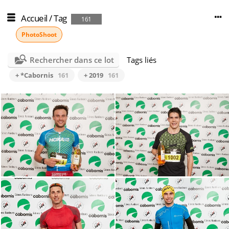
Accueil
/
Tag
161
PhotoShoot
Rechercher dans ce lot
Tags liés
+ *Cabornis
161
+ 2019
161