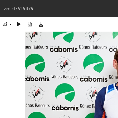
VI 9479
Accueil
/