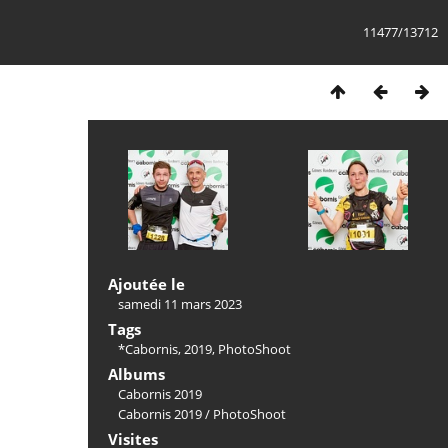
11477/13712
Ajoutée le
samedi 11 mars 2023
Tags
*Cabornis
,
2019
,
PhotoShoot
Albums
Cabornis 2019
Cabornis 2019
/
PhotoShoot
Visites