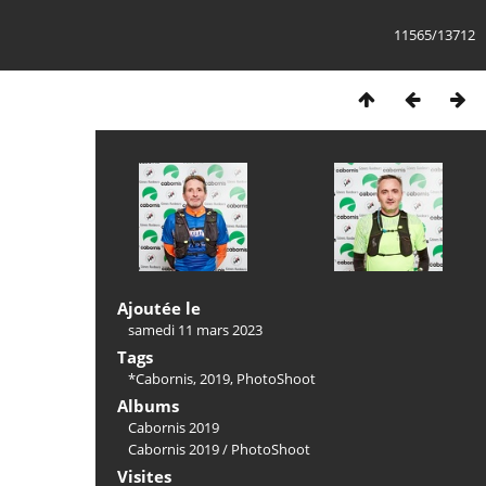
11565/13712
Ajoutée le
samedi 11 mars 2023
Tags
*Cabornis
,
2019
,
PhotoShoot
Albums
Cabornis 2019
Cabornis 2019
/
PhotoShoot
Visites