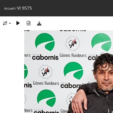
VI 9575
Accueil
/