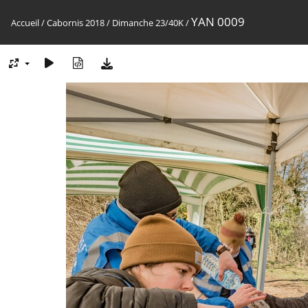
YAN 0009
Accueil
/
Cabornis 2018
/
Dimanche 23/40K
/