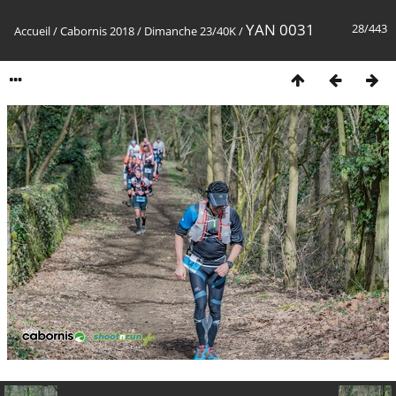
YAN 0031
28/443
Accueil
/
Cabornis 2018
/
Dimanche 23/40K
/