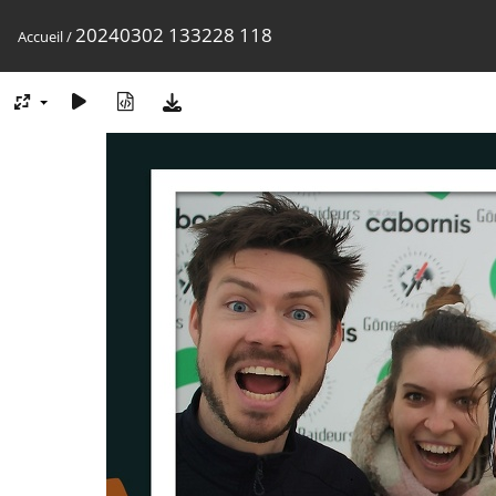
20240302 133228 118
Accueil
/