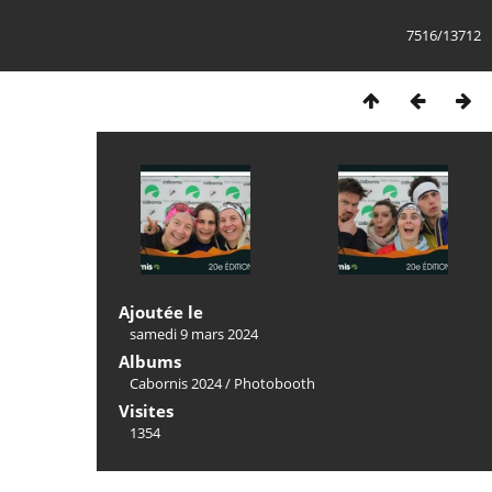
7516/13712
Ajoutée le
samedi 9 mars 2024
Albums
Cabornis 2024
/
Photobooth
Visites
1354