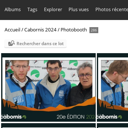
Albums
Tags
Explorer
Plus vues
Photos récent
Accueil
/
Cabornis 2024
/
Photobooth
286
Rechercher dans ce lot