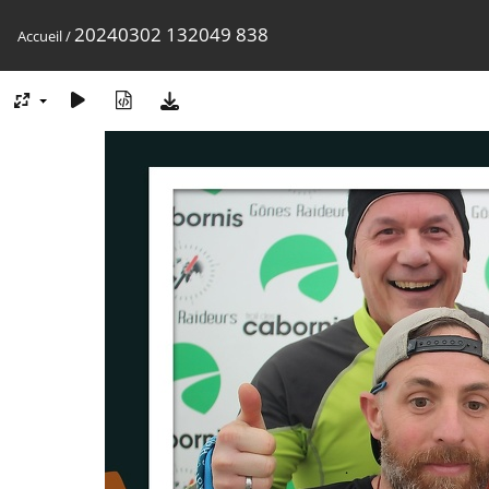
20240302 132049 838
Accueil
/