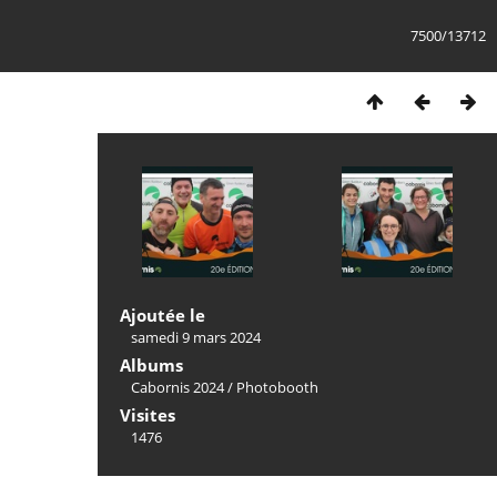
7500/13712
Ajoutée le
samedi 9 mars 2024
Albums
Cabornis 2024
/
Photobooth
Visites
1476