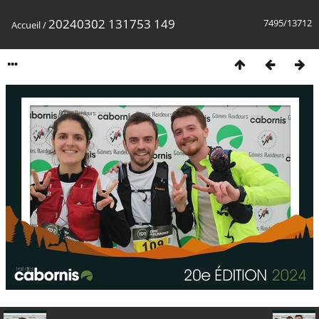
20240302 131753 149
7495/13712
Accueil
/